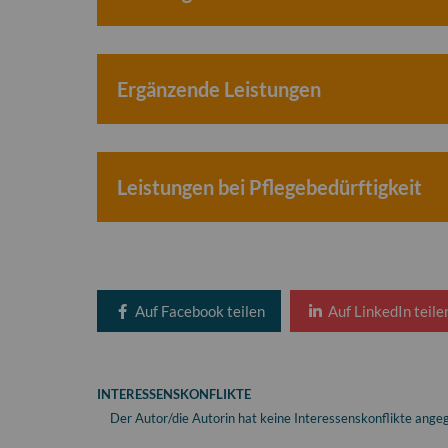
Ergänzende Leistungen
Leistungen bei Pflegebedürftigkeit
Auf Facebook teilen
Auf LinkedIn teile
INTERESSENSKONFLIKTE
Der Autor/die Autorin hat keine Interessenskonflikte ange