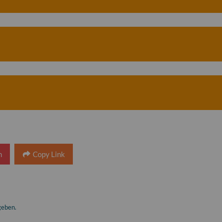
n
Copy Link
geben.