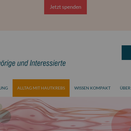
Jetzt spenden
NUNG
ALLTAG MIT HAUTKREBS
WISSEN KOMPAKT
ÜBER