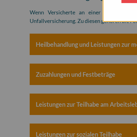
Wenn Versicherte an einer Berufskrankh
Unfallversicherung. Zu diesen gehören die Fo
Heilbehandlung und Leistungen zur me
Zuzahlungen und Festbeträge
Leistungen zur Teilhabe am Arbeitsle
Leistungen zur sozialen Teilhabe