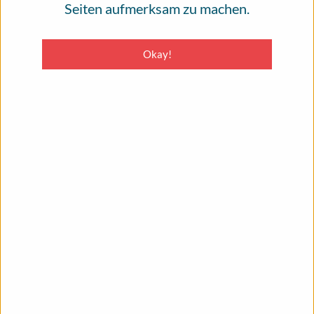
Seiten aufmerksam zu machen.
Okay!
Durchsuchen
MENU