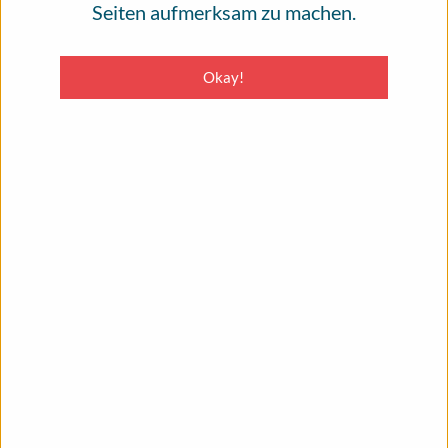
Seiten aufmerksam zu machen.
Okay!
Durchsuchen
MENU